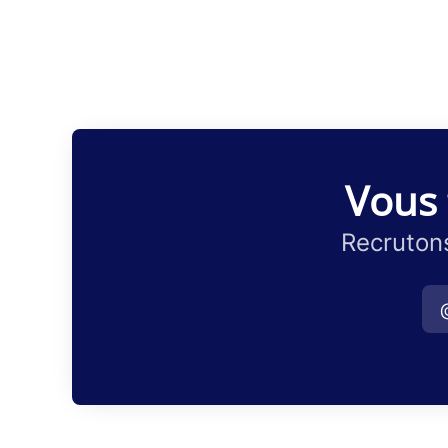
Vous 
Recrutons