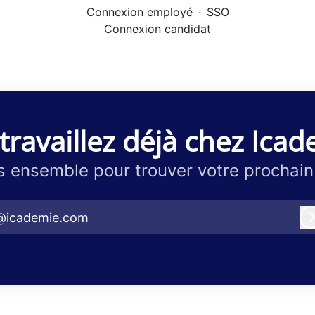
Connexion employé
·
SSO
Connexion candidat
travaillez déjà chez Icad
 ensemble pour trouver votre prochain
@icademie.com