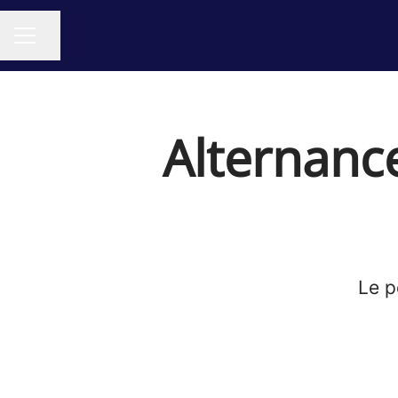
Partager la page
MENU CARRIÈRE
Alternanc
Le p