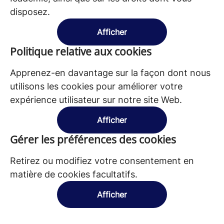
disposez.
Afficher
Politique relative aux cookies
Apprenez-en davantage sur la façon dont nous
utilisons les cookies pour améliorer votre
expérience utilisateur sur notre site Web.
Afficher
Gérer les préférences des cookies
Retirez ou modifiez votre consentement en
matière de cookies facultatifs.
Afficher