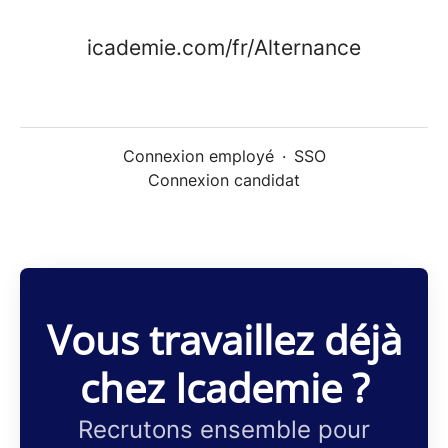
icademie.com/fr/Alternance
Connexion employé
·
SSO
Connexion candidat
Vous travaillez déjà
chez Icademie ?
Recrutons ensemble pour