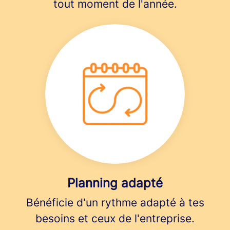
tout moment de l'année.
Planning adapté
Bénéficie d'un rythme adapté à tes
besoins et ceux de l'entreprise.