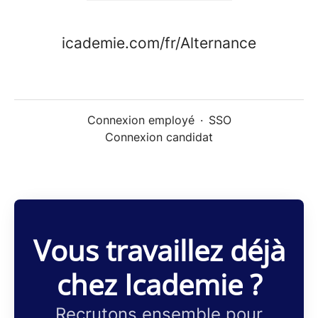
icademie.com/fr/Alternance
Connexion employé
·
SSO
Connexion candidat
Vous travaillez déjà
chez Icademie ?
Recrutons ensemble pour