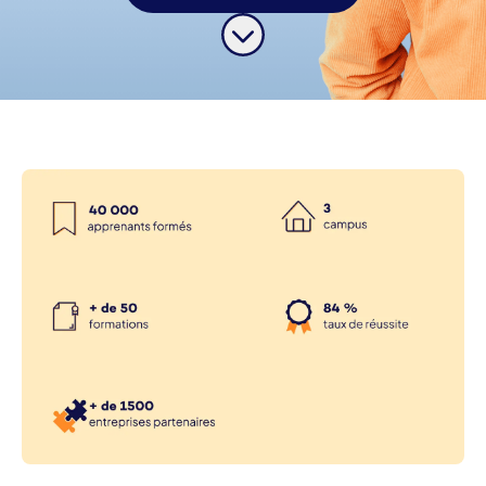
Faire défiler jusqu'au contenu