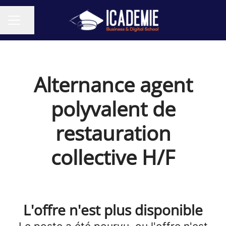
Partager la page
MENU CARRIÈRE
Alternance agent
polyvalent de
restauration
collective H/F
L'offre n'est plus disponible