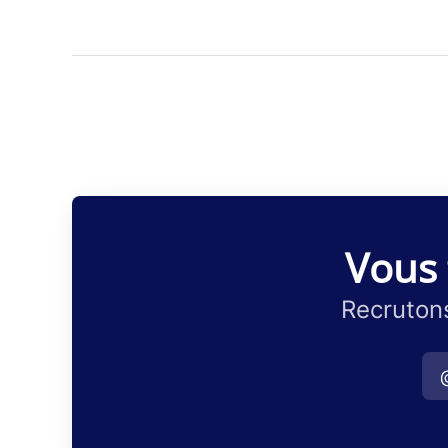
Vous 
Recrutons