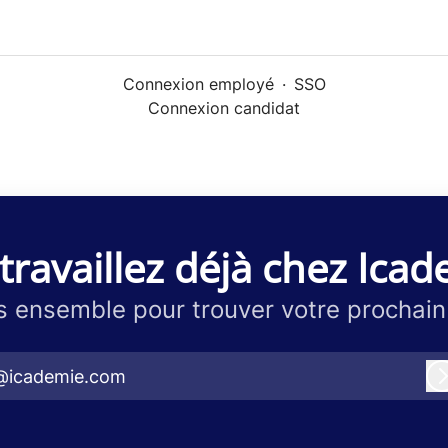
Connexion employé
·
SSO
Connexion candidat
travaillez déjà chez Icad
 ensemble pour trouver votre prochain
@icademie.com