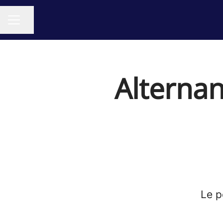
Partager la page
MENU CARRIÈRE
Alternan
Le p