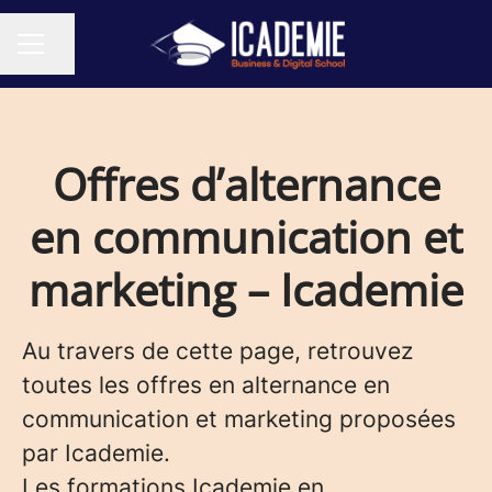
Partager la page
MENU CARRIÈRE
Offres d’alternance
en communication et
marketing – Icademie
Au travers de cette page, retrouvez
toutes les offres en alternance en
communication et marketing proposées
par Icademie.
Les formations Icademie en